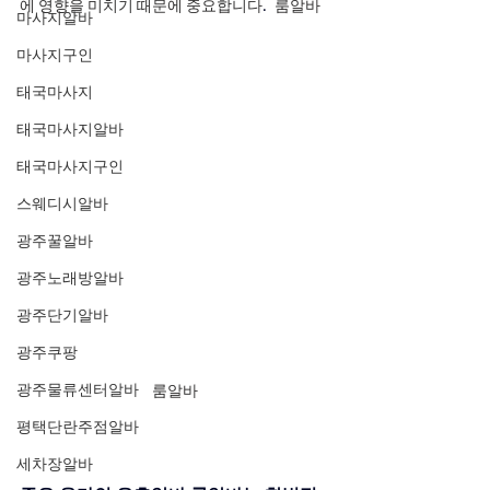
에 영향을 미치기 때문에 중요합니다
.
룸알바
마사지알바
마사지구인
태국마사지
태국마사지알바
태국마사지구인
스웨디시알바
광주꿀알바
광주노래방알바
광주단기알바
광주쿠팡
광주물류센터알바
룸알바
평택단란주점알바
세차장알바