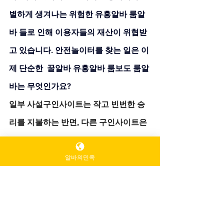
별하게 생겨나는 위험한 유흥알바 룸알
바 들로 인해 이용자들의 재산이 위협받
고 있습니다. 안전놀이터를 찾는 일은 이
제 단순한  꿀알바 유흥알바 룸보도 룸알
바는 무엇인가요?
​일부 사설구인사이트는 작고 빈번한 승
리를 지불하는 반면, 다른 구인사이트은 
더 크고 덜 빈번한 승리를 지불합니다. 
밤문화
가라오케알바
룸바알바
고소득알바
알바의민족
라운지바알바
밤알바구인
술집알바
심야알바
노래주점알바
밤알바
범계유흥알바
범계알바
룸알바
여성고소득알바가이드
유흥알바
유흥업알바
이자카야알바
유흥알바구직
업소알바
주점알바
자취생알바
유흥알바정보
수원유흥알바
야간알바
유흥업소알바
유흥알바사이트
유흥주점알바