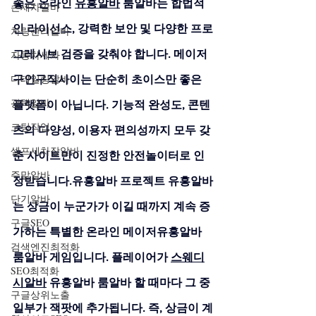
좋은 온라인 
유흥알바
 룸알바는 합법적
손세차알바
인 라이선스, 강력한 보안 및 다양한 프로
차량관리알바
자동차세차
그레시브 검증을 갖춰야 합니다. 메이저 
디테일링알바
구인구직사이는 단순히 초이스만 좋은 
광택알바
플랫폼이 아닙니다. 기능적 완성도, 콘텐
코팅작업
츠의 다양성, 이용자 편의성까지 모두 갖
셀프세차장알바
춘 사이트만이 진정한 안전놀이터로 인
주말알바
정받습니다.유흥알바 프로젝트 유흥알바
단기알바
는 상금이 누군가가 이길 때까지 계속 증
구글SEO
가하는 특별한 온라인 메이저유흥알바 
검색엔진최적화
룸알바 게임입니다. 플레이어가 
스웨디
SEO최적화
시알바
 유흥알바 룸알바 할 때마다 그 중 
구글상위노출
일부가 잭팟에 추가됩니다. 즉, 상금이 계