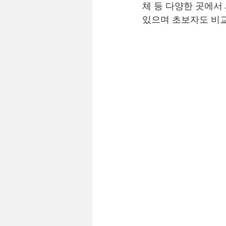
체 등 다양한 곳에서
광주꿀알바
광주노래방알바
있으며 초보자도 비교