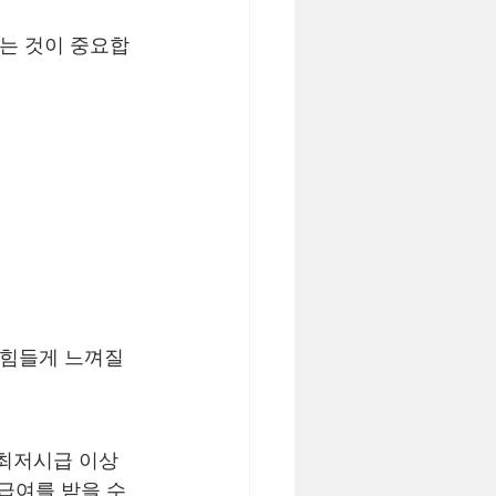
하는 것이 중요합
 힘들게 느껴질 
 최저시급 이상
급여를 받을 수 