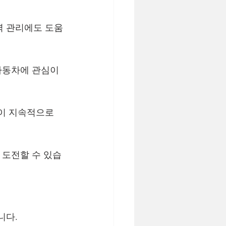
력 관리에도 도움
자동차에 관심이 
이 지속적으로 
 도전할 수 있습
니다.