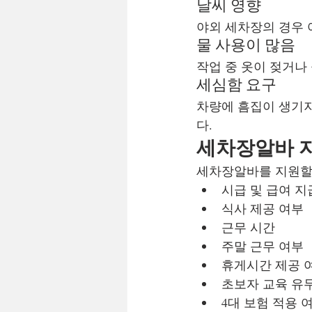
날씨 영향
야외 세차장의 경우 
물 사용이 많음
작업 중 옷이 젖거나
세심함 요구
차량에 흠집이 생기지
다.
세차장알바 지
세차장알바를 지원할 
시급 및 급여 
식사 제공 여부
근무 시간
주말 근무 여부
휴게시간 제공 
초보자 교육 유
4대 보험 적용 