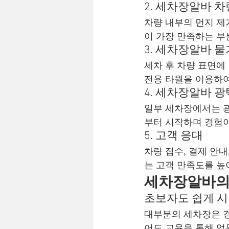
2. 세차장알바 차
차량 내부의 먼지 제
이 가장 만족하는 부
3. 세차장알바 물
세차 후 차량 표면에
전용 타월을 이용하여
4. 세차장알바 광
일부 세차장에서는 광
부터 시작하며 경험이
5. 고객 응대
차량 접수, 결제 안내
는 고객 만족도를 높
세차장알바의
초보자도 쉽게 시
대부분의 세차장은 경
어도 교육을 통해 업