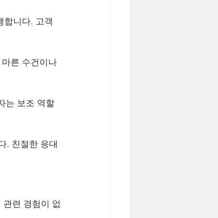
행합니다. 고객
 마른 수건이나 
자는 보조 역할
다. 친절한 응대
 관련 경험이 없