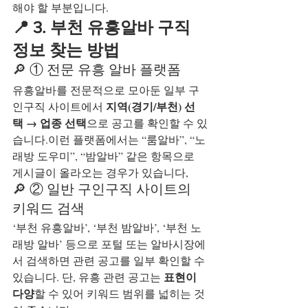
해야 할 부분입니다.
📍 3. 부천 유흥알바 구직 
정보 찾는 방법
🔎 ① 전문 유흥 알바 플랫폼
유흥알바를 전문적으로 모아둔 일부 구
지역(경기/부천) 선
인구직 사이트에서 
택 → 업종 선택
으로 공고를 확인할 수 있
습니다.이런 플랫폼에서는 “룸알바”, “노
래방 도우미”, “밤알바” 같은 항목으로 
게시글이 올라오는 경우가 있습니다,
🔎 ② 일반 구인구직 사이트의 
키워드 검색
‘부천 유흥알바’, ‘부천 밤알바’, ‘부천 노
래방 알바’ 등으로 포털 또는 알바시장에
서 검색하면 관련 공고를 일부 확인할 수 
표현이 
있습니다. 단, 유흥 관련 공고는 
다양
할 수 있어 키워드 범위를 넓히는 것