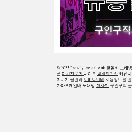
광주꿀알바
광주노래방알바
© 2035 Proudly created with 꿀알바
노래
폼
마사지구인
사이트
알바의민족
커뮤니
마사지 꿀알바
노래방알바
채용정보를 알
가라오케알바 노래방
마사지
구인구직 