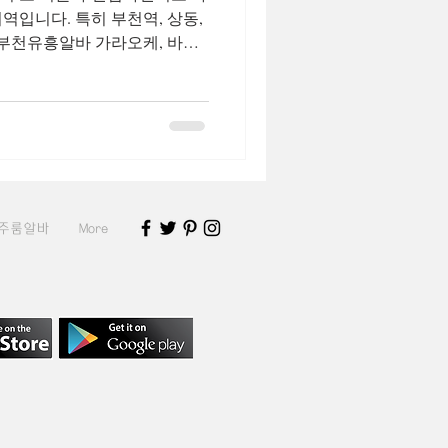
역입니다. 특히 부천역, 상동,
소가 있고, 이들 업소에서는 유흥
등) 구인을 찾는 경
부천 유흥알바 채용중 이라는
부천 지역에서 계속 올라오고
습니다.실제 온라인에서는 “부
흥알바”, “부천 밤알바” 등 다양
되는 사례들이 확인됩니다 부
주룸알바
More
인구직 유흥알바는 일반 서비
트보다 급여 조건이 상대적으
아 관심이 크지만, 동시에 업무
정확히 알고 접근할 필요가 있
대표 유형 부천 지역에