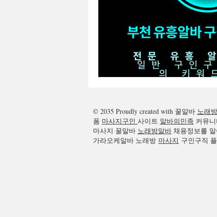
광주꿀알바
광주노래방알바
© 2035 Proudly created with 꿀알바
노래
폼
마사지구인
사이트
알바의민족
커뮤니
마사지 꿀알바
노래방알바
채용정보를 알
가라오케알바 노래방
마사지
구인구직 