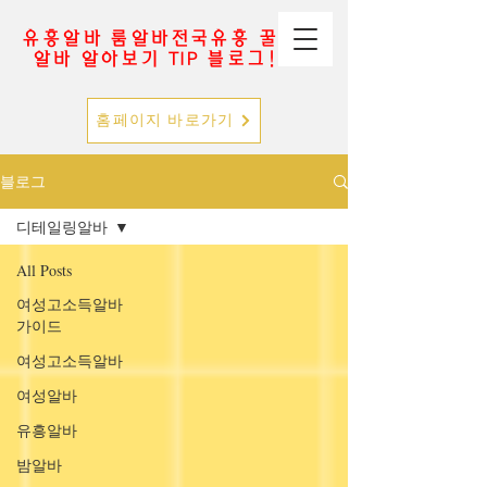
유흥알바 룸알바전국유흥 꿀
알바 알아보기 TIP 블로그!
홈페이지 바로가기
블로그
디테일링알바
All Posts
여성고소득알바
가이드
여성고소득알바
여성알바
유흥알바
밤알바