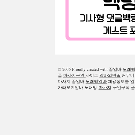
광주꿀알바
광주노래방알바
© 2035 Proudly created with 꿀알바
노래
폼
마사지구인
사이트
알바의민족
커뮤니
마사지 꿀알바
노래방알바
채용정보를 알
가라오케알바 노래방
마사지
구인구직 