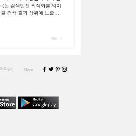
mization)는 검색엔진 최적화를 의미
구글 검색 결과 상위에 노출시
비를 사용하지 않고도 꾸준한
에 개인 블로그, 쇼핑몰, 기업
운영자 모두에게 매우 중요합니
드를 많이 넣는 방식보다 사용
 사이트 품질을 더욱 중요하게
 는 따라서 SEO를 제대로 이해
노출이 가능합니다. 구글SEO
주룸알바
More
 이해하기 구글은 웹사이트를 크
dexing)한 뒤 검색 결과에 노출합
눌 수 있습니다. 1. 크롤링 구
지를 수집합니다. 2. 색인 수