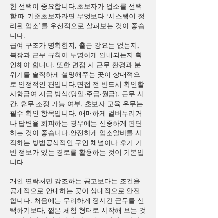
한 선택이 중요합니다.초보자가 업소를 선택
할 때 기준초보자라면 무엇보다 ‘시스템이 정
리된 업소’를 우선적으로 살펴보는 것이 좋습
니다.
급여 구조가 명확한지, 출근 강요는 없는지,
복장과 근무 규칙이 투명하게 안내되는지 확
인해야 합니다. 또한 면접 시 근무 환경과 분
위기를 솔직하게 설명해주는 곳이 상대적으
로 안정적인 편입니다.면접 전 반드시 확인할
사항급여 지급 방식(당일·주급·월급), 근무 시
간, 휴무 조정 가능 여부, 초보자 교육 유무는
필수 확인 항목입니다. 애매하게 얼버무리거
나 답변을 회피하는 경우에는 신중하게 판단
하는 것이 좋습니다.안전하게 업소알바를 시
작하는 방법공식적인 구인 채널이나 후기 기
반 정보가 있는 경로를 활용하는 것이 기본입
니다.
개인 연락처만 강조하는 공고보다는 조건을
공개적으로 안내하는 곳이 상대적으로 안전
합니다. 처음에는 무리하게 장시간 근무를 선
택하기보다, 짧은 체험 형태로 시작해 보는 것